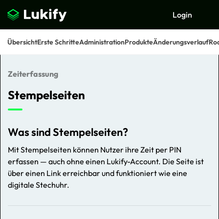
Login
Übersicht
Erste Schritte
Administration
Produkte
Änderungsverlauf
Ro
Zeiterfassung
Suchen
Stempelseiten
Was sind Stempelseiten?
Mit Stempelseiten können Nutzer ihre Zeit per PIN
erfassen — auch ohne einen Lukify-Account. Die Seite ist
über einen Link erreichbar und funktioniert wie eine
digitale Stechuhr.