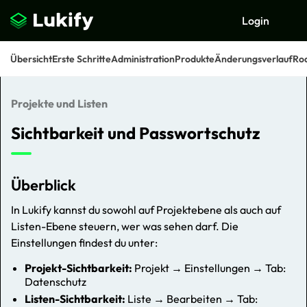
Login
Übersicht
Erste Schritte
Administration
Produkte
Änderungsverlauf
Ro
Projekte und Listen
Suchen
Sichtbarkeit und Passwortschutz
Überblick
In Lukify kannst du sowohl auf Projektebene als auch auf
Listen-Ebene steuern, wer was sehen darf. Die
Einstellungen findest du unter:
Projekt-Sichtbarkeit:
Projekt → Einstellungen → Tab:
Datenschutz
Listen-Sichtbarkeit:
Liste → Bearbeiten → Tab: