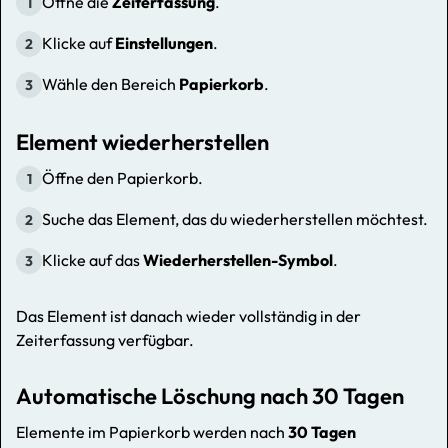
Öffne die
Zeiterfassung
.
1
Klicke auf
Einstellungen
.
2
Wähle den Bereich
Papierkorb
.
3
Element wiederherstellen
Öffne den Papierkorb.
1
Suche das Element, das du wiederherstellen möchtest.
2
Klicke auf das
Wiederherstellen-Symbol
.
3
Das Element ist danach wieder vollständig in der
Zeiterfassung verfügbar.
Automatische Löschung nach 30 Tagen
Elemente im Papierkorb werden nach
30 Tagen