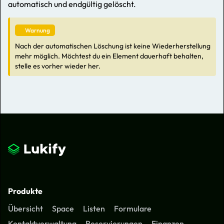
automatisch und endgültig gelöscht.
Warnung
Nach der automatischen Löschung ist keine Wiederherstellung
mehr möglich. Möchtest du ein Element dauerhaft behalten,
stelle es vorher wieder her.
Produkte
Übersicht
Space
Listen
Formulare
Kontaktverwaltung
Reservierungen
Finanzen