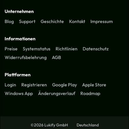
Unternehmen
Blog
Support
Geschichte
Kontakt
Impressum
Informationen
Preise
Systemstatus
Richtlinien
Datenschutz
Widerrufsbelehrung
AGB
Plattformen
Login
Registrieren
Google Play
Apple Store
Windows App
Änderungsverlauf
Roadmap
©2026 Lukify GmbH
Deutschland