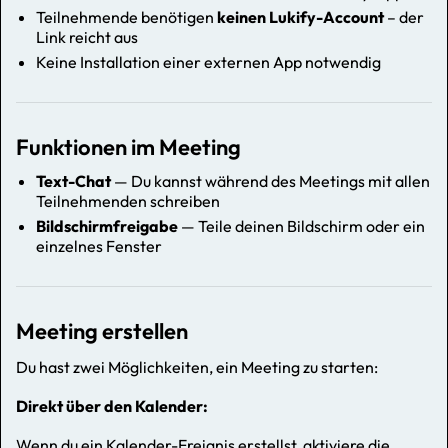
Teilnehmende benötigen
keinen Lukify-Account
– der
Link reicht aus
Keine Installation einer externen App notwendig
Funktionen im Meeting
Text-Chat
— Du kannst während des Meetings mit allen
Teilnehmenden schreiben
Bildschirmfreigabe
— Teile deinen Bildschirm oder ein
einzelnes Fenster
Meeting erstellen
Du hast zwei Möglichkeiten, ein Meeting zu starten:
Direkt über den Kalender:
Wenn du ein Kalender-Ereignis erstellst, aktiviere die