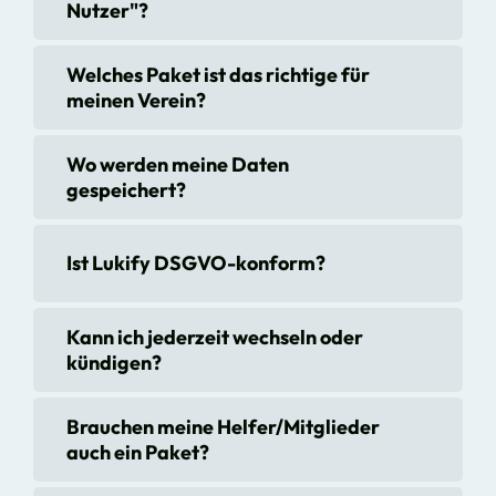
Nutzer"?
Welches Paket ist das richtige für
meinen Verein?
Wo werden meine Daten
gespeichert?
Ist Lukify DSGVO-konform?
Kann ich jederzeit wechseln oder
kündigen?
Brauchen meine Helfer/Mitglieder
auch ein Paket?