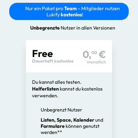
Nur ein Paket pro
Team
– Mitglieder nutzen
Lukify
kostenlos
!
Unbegrenzte
Nutzer in allen Versionen
Free
0,
€
00
Dauerhaft kostenlos
monatlich
Du kannst alles testen.
Helferlisten
kannst du kostenlos
verwenden.
Unbegrenzt Nutzer
Listen, Space, Kalender
und
Formulare
können genutzt
werden**