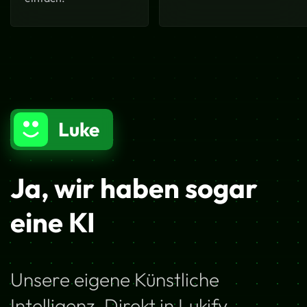
Luke
Ja, wir haben sogar
eine KI
Unsere eigene Künstliche
Intelligenz. Direkt in Lukify