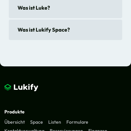
Was ist Luke?
Was ist Lukify Space?
Produkte
Übersicht
Space
Listen
Formulare
Kontaktverwaltung
Reservierungen
Finanzen