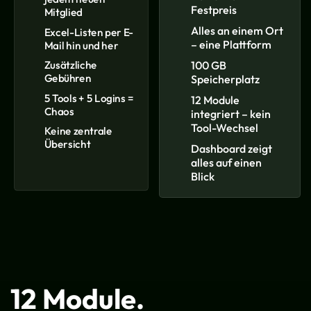
Festpreis
Mitglied
Alles an einem Ort
Excel-Listen per E-
– eine Plattform
Mail hin und her
Zusätzliche
100 GB
Gebühren
Speicherplatz
5 Tools + 5 Logins =
12 Module
Chaos
integriert – kein
Tool-Wechsel
Keine zentrale
Übersicht
Dashboard zeigt
alles auf einen
Blick
12 Module.