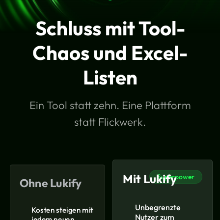
Schluss mit Tool-
Chaos und Excel-
Listen
Ein Tool statt zehn. Eine Plattform
statt Flickwerk.
Mit Lukify
Superpower
Ohne Lukify
Unbegrenzte
Kosten steigen mit
Nutzer zum
jedem neuen