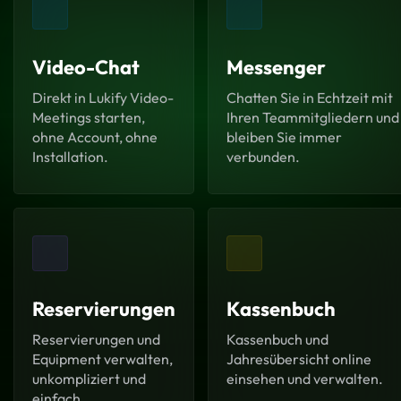
Video-Chat
Messenger
Direkt in Lukify Video-
Chatten Sie in Echtzeit mit
Meetings starten,
Ihren Teammitgliedern und
ohne Account, ohne
bleiben Sie immer
Installation.
verbunden.
Reservierungen
Kassenbuch
Reservierungen und
Kassenbuch und
Equipment verwalten,
Jahresübersicht online
unkompliziert und
einsehen und verwalten.
einfach.