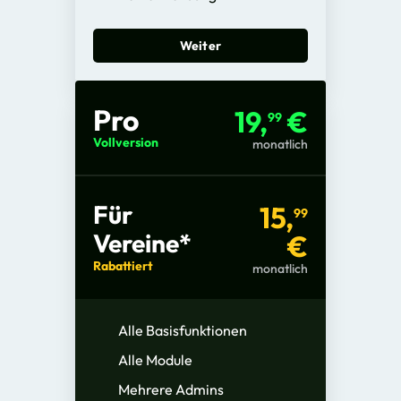
Weiter
Pro
19,
€
99
Vollversion
monatlich
Für
15,
99
Vereine*
€
Rabattiert
monatlich
Alle Basisfunktionen
Alle Module
Mehrere Admins