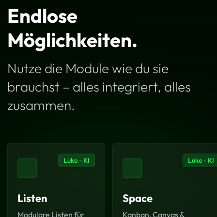
Endlose
Möglichkeiten.
Nutze die Module wie du sie
brauchst – alles integriert, alles
zusammen.
Luke - KI
Luke - KI
Listen
Space
Modulare Listen für
Kanban, Canvas &