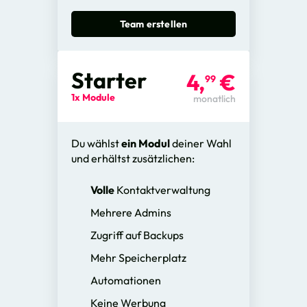
Team erstellen
Starter
4,
€
99
1x Module
monatlich
Du wählst
ein Modul
deiner Wahl
und erhältst zusätzlichen:
Volle
Kontaktverwaltung
Mehrere Admins
Zugriff auf Backups
Mehr Speicherplatz
Automationen
Keine Werbung