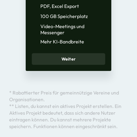
PDF, Excel Export
100 GB Speicherplatz
Video-Meetings und
Messenger
Mehr KI-Bandbreite
Weiter
* Rabattierter Preis für gemeinnützige Vereine und
Organisationen.
** Listen, du kannst ein aktives Projekt erstellen. Ein
Aktives Projekt bedeutet, dass sich andere Nutzer
eintragen können. Du kannst mehrere Projekte
speichern. Funktionen können eingeschränkt sein.