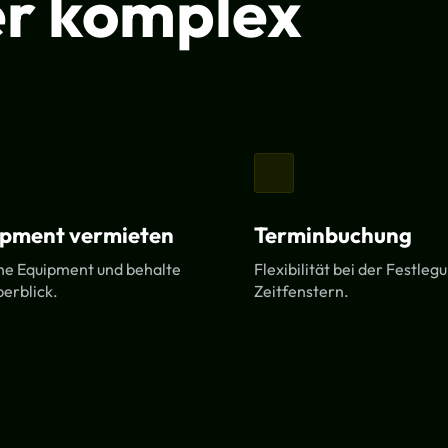
er komplex
ipment vermieten
Terminbuchung
he Equipment und behalte
Flexibilität bei der Festleg
erblick.
Zeitfenstern.