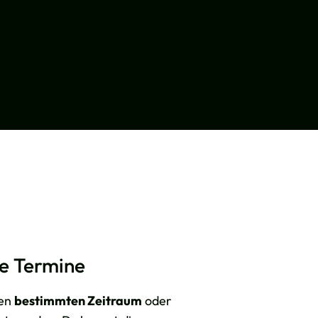
e Termine
nen
bestimmten Zeitraum
oder