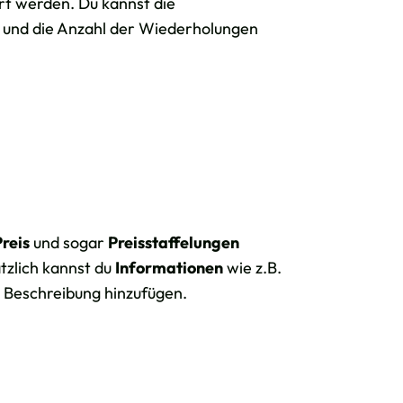
rt werden. Du kannst die
und die Anzahl der Wiederholungen
Preis
und sogar
Preisstaffelungen
tzlich kannst du
Informationen
wie z.B.
e Beschreibung hinzufügen.