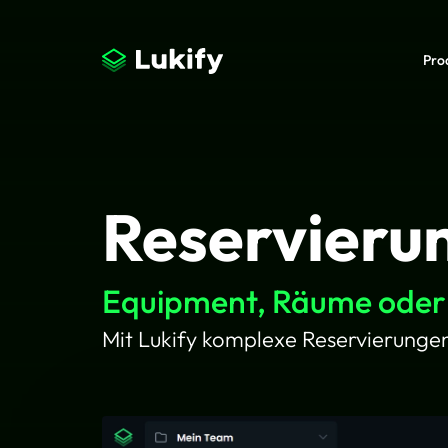
Pro
Reservieru
Equipment, Räume oder 
Mit Lukify komplexe Reservierunge