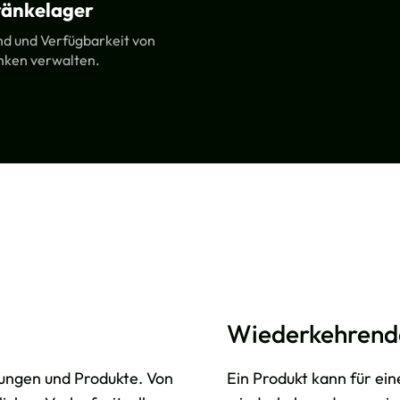
ränkelager
d und Verfügbarkeit von
nken verwalten.
Wiederkehrend
erungen und Produkte. Von
Ein Produkt kann für ei