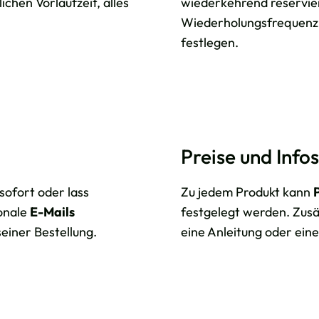
ichen Vorlaufzeit, alles
wiederkehrend reservie
Wiederholungsfrequenz 
festlegen.
Preise und Infos
sofort oder lass
Zu jedem Produkt kann
ionale
E-Mails
festgelegt werden. Zusä
einer Bestellung.
eine Anleitung oder ein