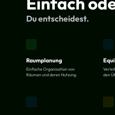
Einfach od
Du entscheidest.
Raumplanung
Equ
Einfache Organisation von
Verlei
Räumen und deren Nutzung.
den Üb