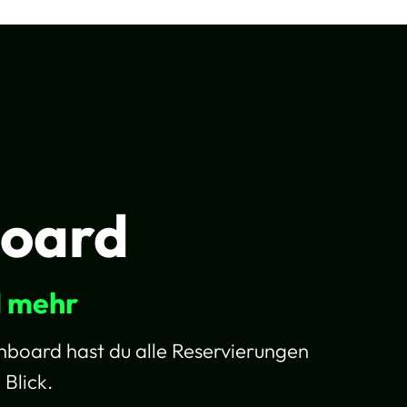
n
oard
d mehr
board hast du alle Reservierungen
Blick.