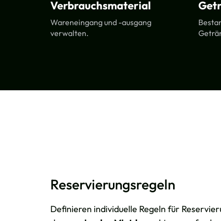
Verbrauchsmaterial
Get
Wareneingang und -ausgang
Bestan
verwalten.
Geträ
Reservierungsregeln
Definieren individuelle Regeln für Reservi