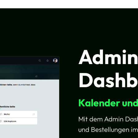
Admi
Dashb
Kalender un
Mit dem Admin Dash
und Bestellungen im 