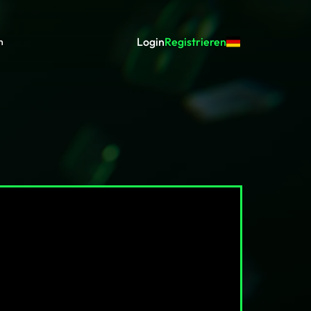
Login
Registrieren
n