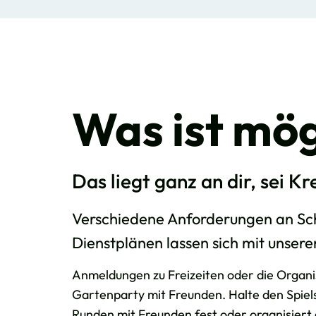
Was ist mög
Das liegt ganz an dir, sei Kr
Verschiedene Anforderungen an Sc
Dienstplänen lassen sich mit unsere
Anmeldungen zu Freizeiten oder die Organi
Gartenparty mit Freunden. Halte den Spiel
Runden mit Freunden fest oder organisier