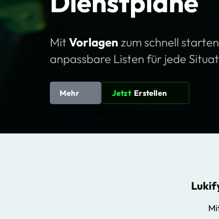
Dienstpläne
Mit
Vorlagen
zum schnell starte
anpassbare Listen für jede Situat
Mehr
Jetzt
Erstellen
Lukif
Mi