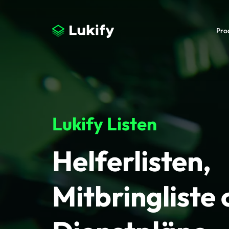
Pro
Lukify Listen
Helferlisten,
Mitbringliste