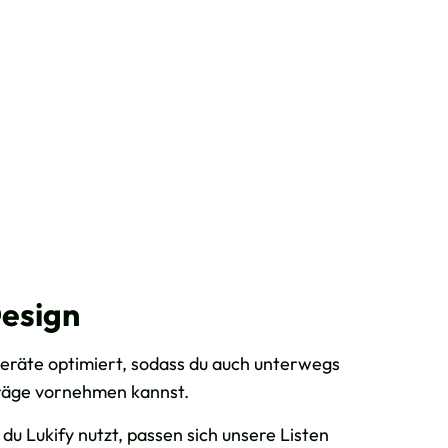
esign
 Geräte optimiert, sodass du auch unterwegs
träge vornehmen kannst.
u Lukify nutzt, passen sich unsere Listen