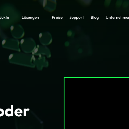
dukte
Lösungen
Preise
Support
Blog
Unternehme
 oder