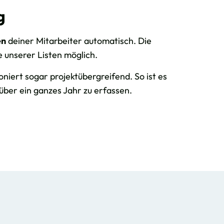
g
en
deiner Mitarbeiter automatisch. Die
fe unserer Listen möglich.
oniert sogar projektübergreifend. So ist es
über ein ganzes Jahr zu erfassen.