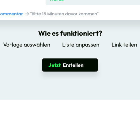
Wie es funktioniert?
Vorlage auswählen
Liste anpassen
Link teilen
Jetzt
Erstellen