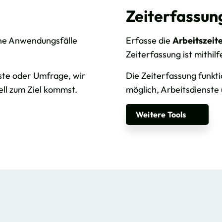
Zeiterfassun
ene Anwendungsfälle
Erfasse die
Arbeitszeit
Zeiterfassung ist mithil
iste oder Umfrage, wir
Die Zeiterfassung funkti
ll zum Ziel kommst.
möglich, Arbeitsdienste 
Weitere Tools