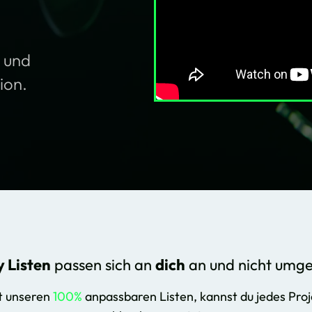
n und
ion.
y Listen
passen sich an
dich
an und nicht umge
t unseren
100%
anpassbaren Listen, kannst du jedes Proj