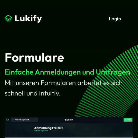
Login
Formulare
Einfache Anmeldungen und Umfragen
Mit unseren Formularen arbeitet es sich
schnell und intuitiv.