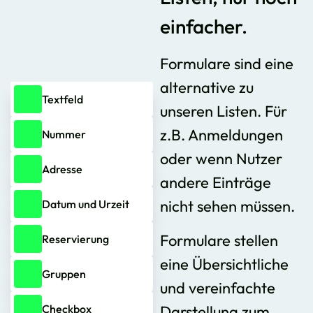
einfacher.
Formulare sind eine
alternative zu
Textfeld
unseren Listen. Für
z.B. Anmeldungen
Nummer
oder wenn Nutzer
Adresse
andere Einträge
nicht sehen müssen.
Datum und Urzeit
Formulare stellen
Reservierung
eine Übersichtliche
Gruppen
und vereinfachte
Checkbox
Darstellung zum