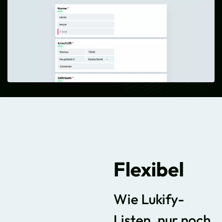
Flexibel
Wie Lukify-
Listen, nur noch