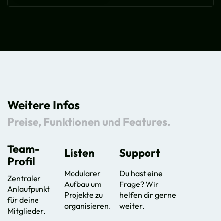
Weitere Infos
Preise, Funktionen und Features.
Team-
Listen
Support
Profil
Modularer
Du hast eine
Zentraler
Aufbau um
Frage? Wir
Anlaufpunkt
Projekte zu
helfen dir gerne
für deine
organisieren.
weiter.
Mitglieder.