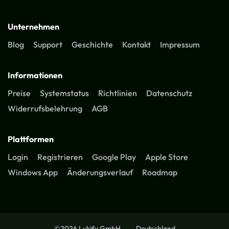
Unternehmen
Blog
Support
Geschichte
Kontakt
Impressum
Informationen
Preise
Systemstatus
Richtlinien
Datenschutz
Widerrufsbelehrung
AGB
Plattformen
Login
Registrieren
Google Play
Apple Store
Windows App
Änderungsverlauf
Roadmap
©2026 Lukify GmbH
Deutschland