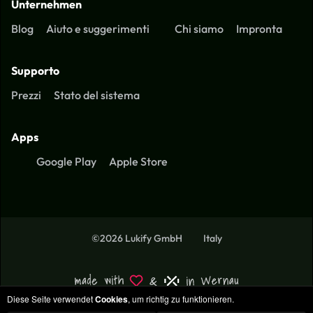
Unternehmen
Blog
Aiuto e suggerimenti
Chi siamo
Impronta
Supporto
Prezzi
Stato del sistema
Apps
Google Play
Apple Store
©2026 Lukify GmbH
Italy
Diese Seite verwendet
Cookies
, um richtig zu funktionieren.