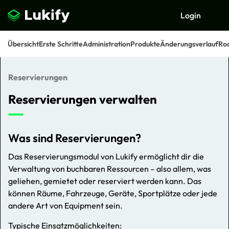
Login
Übersicht
Erste Schritte
Administration
Produkte
Änderungsverlauf
Ro
Reservierungen
Suchen
Reservierungen verwalten
Was sind Reservierungen?
Das Reservierungsmodul von Lukify ermöglicht dir die
Verwaltung von buchbaren Ressourcen – also allem, was
geliehen, gemietet oder reserviert werden kann. Das
können Räume, Fahrzeuge, Geräte, Sportplätze oder jede
andere Art von Equipment sein.
Typische Einsatzmöglichkeiten: