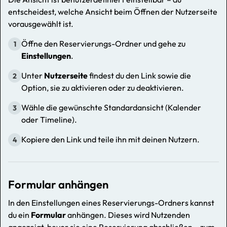
entscheidest, welche Ansicht beim Öffnen der Nutzerseite
vorausgewählt ist.
Öffne den Reservierungs-Ordner und gehe zu
1
Einstellungen
.
Unter
Nutzerseite
findest du den Link sowie die
2
Option, sie zu aktivieren oder zu deaktivieren.
Wähle die gewünschte Standardansicht (Kalender
3
oder Timeline).
Kopiere den Link und teile ihn mit deinen Nutzern.
4
Formular anhängen
In den Einstellungen eines Reservierungs-Ordners kannst
du ein
Formular
anhängen. Dieses wird Nutzenden
angezeigt, bevor sie eine Reservierung abschließen – zum