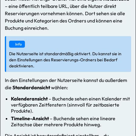
– eine öffentlich teilbare URL, über die Nutzer direkt
Reservierungen vornehmen können. Dort sehen sie alle
Produkte und Kategorien des Ordners und können eine
Buchung einreichen.
Info
Die Nutzerseite ist standardmäßig aktiviert. Du kannst sie in
den Einstellungen des Reservierungs-Ordners bei Bedarf
deaktivieren.
In den Einstellungen der Nutzerseite kannst du außerdem
die
Standardansicht
wählen:
Kalenderansicht
– Buchende sehen einen Kalender mit
verfügbaren Zeitfenstern (sinnvoll für zeitbasierte
Produkte).
Timeline-Ansicht
– Buchende sehen eine lineare
Zeitachse über mehrere Produkte hinweg.
Die Ansicht ist benutzerdefiniert einstellbar – du