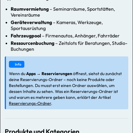
Raumvermietung
– Seminarräume, Sportstätten,
Vereinsräume
Geräteverwaltung
– Kameras, Werkzeuge,
Sportausrüstung
Fahrzeugpool
– Firmenautos, Anhänger, Fahrräder
Ressourcenbuchung
– Zeitslots für Beratungen, Studio-
Buchungen
Info
Wenn du
Apps → Reservierungen
öffnest, siehst du zunächst
deine Reservierungs-Ordner – noch keine Produkte oder
Bestellungen. Du musst erst einen Ordner auswählen, um
dessen Inhalte zu sehen. Was ein Reservierungs-Ordner ist
und warum es mehrere geben kann, erklärt der Artikel
Reservierungs-Ordner
.
Produkte und Kategorien