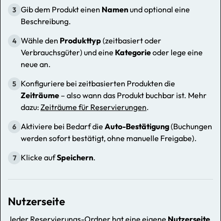
Gib dem Produkt einen
Namen
und optional eine
3
Beschreibung.
Wähle den
Produkttyp
(zeitbasiert oder
4
Verbrauchsgüter) und eine
Kategorie
oder lege eine
neue an.
Konfiguriere bei zeitbasierten Produkten die
5
Zeiträume
– also wann das Produkt buchbar ist. Mehr
dazu:
Zeiträume für Reservierungen
.
Aktiviere bei Bedarf die
Auto-Bestätigung
(Buchungen
6
werden sofort bestätigt, ohne manuelle Freigabe).
Klicke auf
Speichern
.
7
Nutzerseite
Jeder Reservierungs-Ordner hat eine eigene
Nutzerseite