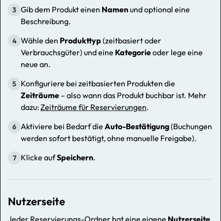
Gib dem Produkt einen
Namen
und optional eine
3
Beschreibung.
Wähle den
Produkttyp
(zeitbasiert oder
4
Verbrauchsgüter) und eine
Kategorie
oder lege eine
neue an.
Konfiguriere bei zeitbasierten Produkten die
5
Zeiträume
– also wann das Produkt buchbar ist. Mehr
dazu:
Zeiträume für Reservierungen
.
Aktiviere bei Bedarf die
Auto-Bestätigung
(Buchungen
6
werden sofort bestätigt, ohne manuelle Freigabe).
Klicke auf
Speichern
.
7
Nutzerseite
Jeder Reservierungs-Ordner hat eine eigene
Nutzerseite