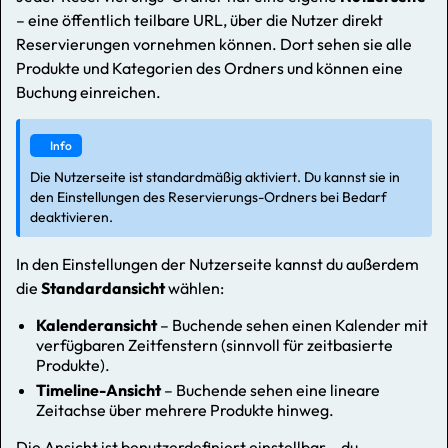
– eine öffentlich teilbare URL, über die Nutzer direkt
Reservierungen vornehmen können. Dort sehen sie alle
Produkte und Kategorien des Ordners und können eine
Buchung einreichen.
Info
Die Nutzerseite ist standardmäßig aktiviert. Du kannst sie in
den Einstellungen des Reservierungs-Ordners bei Bedarf
deaktivieren.
In den Einstellungen der Nutzerseite kannst du außerdem
die
Standardansicht
wählen:
Kalenderansicht
– Buchende sehen einen Kalender mit
verfügbaren Zeitfenstern (sinnvoll für zeitbasierte
Produkte).
Timeline-Ansicht
– Buchende sehen eine lineare
Zeitachse über mehrere Produkte hinweg.
Die Ansicht ist benutzerdefiniert einstellbar – du