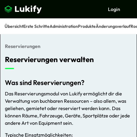
Login
Übersicht
Erste Schritte
Administration
Produkte
Änderungsverlauf
Ro
Reservierungen
Suchen
Reservierungen verwalten
Was sind Reservierungen?
Das Reservierungsmodul von Lukify ermöglicht dir die
Verwaltung von buchbaren Ressourcen – also allem, was
geliehen, gemietet oder reserviert werden kann. Das
können Räume, Fahrzeuge, Geräte, Sportplätze oder jede
andere Art von Equipment sein.
Typische Einsatzmöglichkeiten: