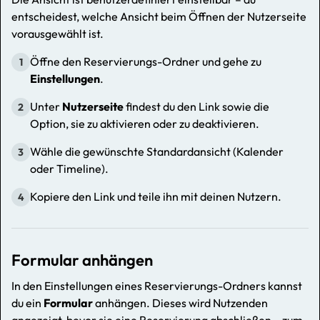
entscheidest, welche Ansicht beim Öffnen der Nutzerseite
vorausgewählt ist.
Öffne den Reservierungs-Ordner und gehe zu
1
Einstellungen
.
Unter
Nutzerseite
findest du den Link sowie die
2
Option, sie zu aktivieren oder zu deaktivieren.
Wähle die gewünschte Standardansicht (Kalender
3
oder Timeline).
Kopiere den Link und teile ihn mit deinen Nutzern.
4
Formular anhängen
In den Einstellungen eines Reservierungs-Ordners kannst
du ein
Formular
anhängen. Dieses wird Nutzenden
angezeigt, bevor sie eine Reservierung abschließen – zum