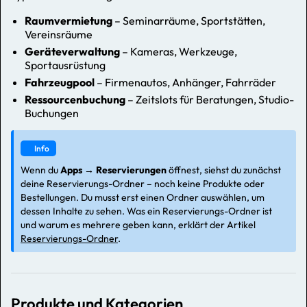
Raumvermietung
– Seminarräume, Sportstätten,
Vereinsräume
Geräteverwaltung
– Kameras, Werkzeuge,
Sportausrüstung
Fahrzeugpool
– Firmenautos, Anhänger, Fahrräder
Ressourcenbuchung
– Zeitslots für Beratungen, Studio-
Buchungen
Info
Wenn du
Apps → Reservierungen
öffnest, siehst du zunächst
deine Reservierungs-Ordner – noch keine Produkte oder
Bestellungen. Du musst erst einen Ordner auswählen, um
dessen Inhalte zu sehen. Was ein Reservierungs-Ordner ist
und warum es mehrere geben kann, erklärt der Artikel
Reservierungs-Ordner
.
Produkte und Kategorien