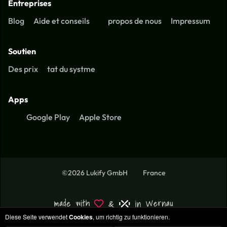
Entreprises
Blog
Aide et conseils
propos de nous
Impressum
Soutien
Des prix
tat du systme
Apps
Google Play
Apple Store
©2026 Lukify GmbH
France
Diese Seite verwendet
Cookies
, um richtig zu funktionieren.