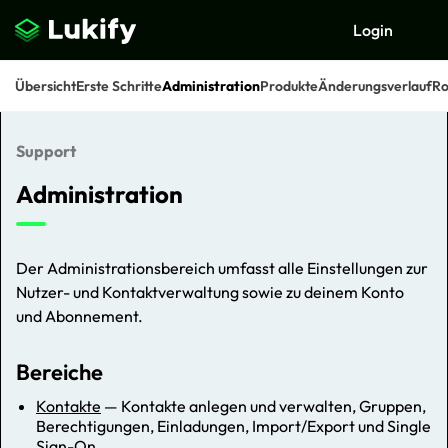
Login
Übersicht
Erste Schritte
Administration
Produkte
Änderungsverlauf
R
Support
Suchen
Administration
Der Administrationsbereich umfasst alle Einstellungen zur
Nutzer- und Kontaktverwaltung sowie zu deinem Konto
und Abonnement.
Bereiche
Kontakte
— Kontakte anlegen und verwalten, Gruppen,
Berechtigungen, Einladungen, Import/Export und Single
Sign-On