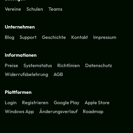
Vereine
Schulen
Teams
Unternehmen
Blog
Support
Geschichte
Kontakt
Impressum
Informationen
Preise
Systemstatus
Richtlinien
Datenschutz
Widerrufsbelehrung
AGB
Plattformen
Login
Registrieren
Google Play
Apple Store
Windows App
Änderungsverlauf
Roadmap