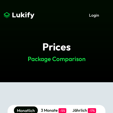
Login
Prices
Package Comparison
3 Monate
Jährlich
Monatlich
-5%
-17%