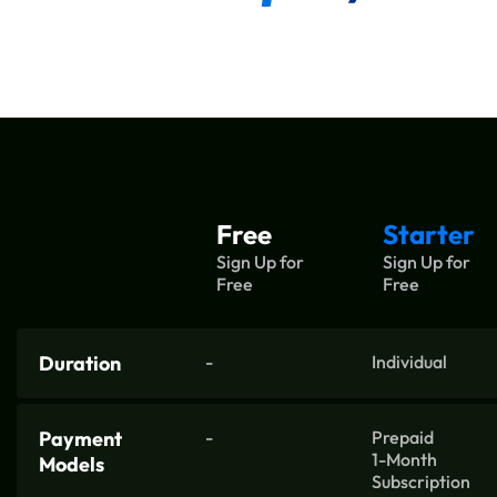
Free
Starter
Sign Up for
Sign Up for
Free
Free
Duration
-
Individual
Payment
-
Prepaid
1-Month
Models
Subscription