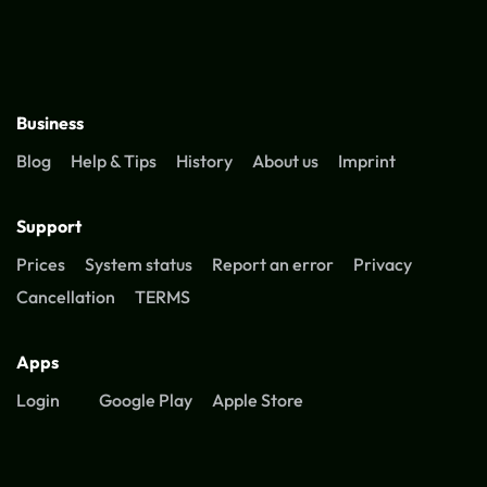
Business
Blog
Help & Tips
History
About us
Imprint
Support
Prices
System status
Report an error
Privacy
Cancellation
TERMS
Apps
Login
Google Play
Apple Store