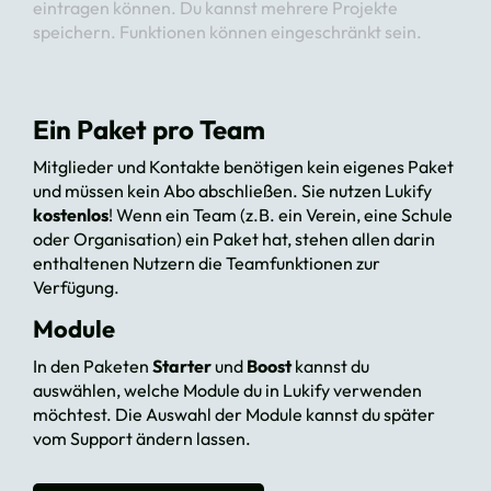
eintragen können. Du kannst mehrere Projekte
speichern. Funktionen können eingeschränkt sein.
Ein Paket pro Team
Mitglieder und Kontakte benötigen kein eigenes Paket
und müssen kein Abo abschließen. Sie nutzen Lukify
kostenlos
! Wenn ein Team (z.B. ein Verein, eine Schule
oder Organisation) ein Paket hat, stehen allen darin
enthaltenen Nutzern die Teamfunktionen zur
Verfügung.
Module
In den Paketen
Starter
und
Boost
kannst du
auswählen, welche Module du in Lukify verwenden
möchtest. Die Auswahl der Module kannst du später
vom Support ändern lassen.