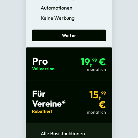
Automationen
Keine Werbung
Weiter
Pro
19,
€
99
Vollversion
monatlich
Für
15,
99
Vereine*
€
Rabattiert
monatlich
Alle Basisfunktionen