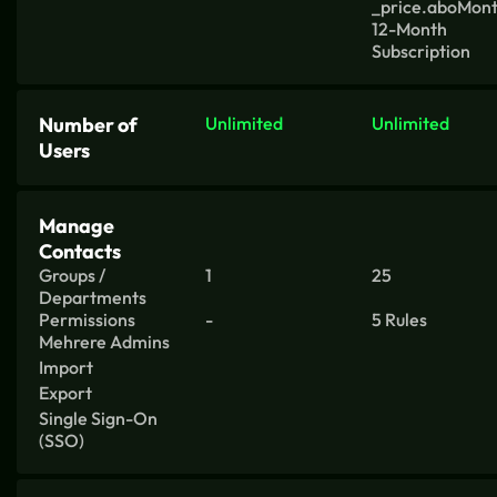
_price.aboMon
12-Month
Subscription
Number of
Unlimited
Unlimited
Users
Manage
Contacts
Groups /
1
25
Departments
Permissions
-
5 Rules
Mehrere Admins
Import
Export
Single Sign-On
(SSO)