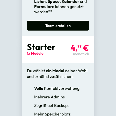
Listen, Space, Kalender
und
Formulare
können genutzt
werden**
Team erstellen
Starter
4,
€
99
1x Module
monatlich
Du wählst
ein Modul
deiner Wahl
und erhältst zusätzlichen:
Volle
Kontaktverwaltung
Mehrere Admins
Zugriff auf Backups
Mehr Speicherplatz