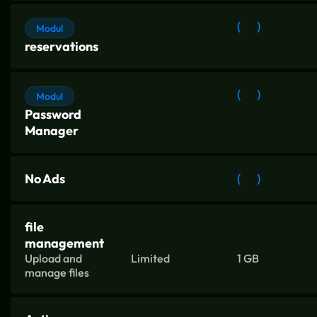
(
)
Modul
reservations
(
)
Modul
Password
Manager
No Ads
(
)
file
management
Upload and
Limited
1 GB
manage files