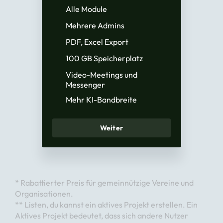
Alle Module
Mehrere Admins
PDF, Excel Export
100 GB Speicherplatz
Video-Meetings und
Messenger
Mehr KI-Bandbreite
Weiter
* Rabattierter Preis für gemeinnützige Vereine und
Organisationen.
** Listen, du kannst ein aktives Projekt erstellen. Ein
Aktives Projekt bedeutet, dass sich andere Nutzer