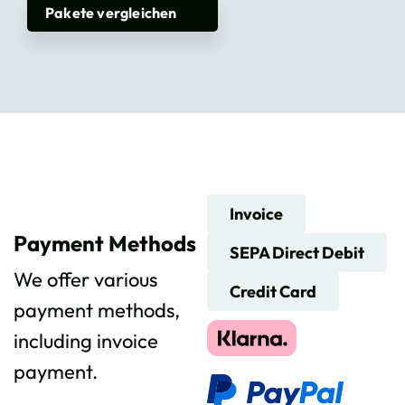
Pakete vergleichen
Invoice
Payment Methods
SEPA Direct Debit
We offer various
Credit Card
payment methods,
including invoice
payment.