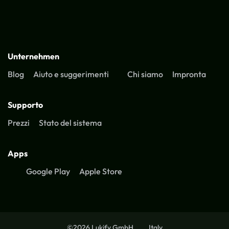
Unternehmen
Blog
Aiuto e suggerimenti
Chi siamo
Impronta
Supporto
Prezzi
Stato del sistema
Apps
Google Play
Apple Store
©2026 Lukify GmbH
Italy