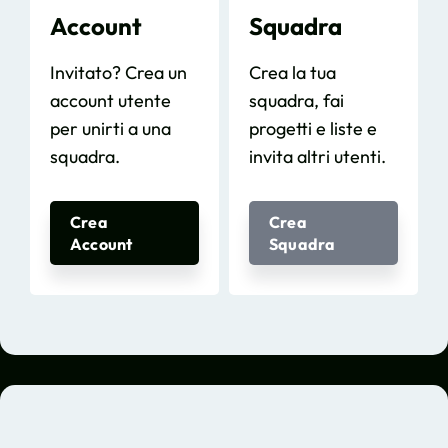
Account
Squadra
Invitato? Crea un
Crea la tua
account utente
squadra, fai
per unirti a una
progetti e liste e
squadra.
invita altri utenti.
Crea
Crea
Account
Squadra