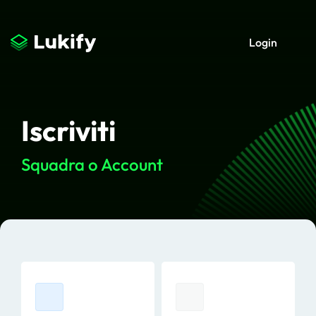
Login
Iscriviti
Squadra o Account