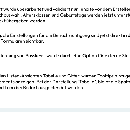
rt wurde überarbeitet und validiert nun Inhalte vor dem Erstell
hauswahl, Altersklassen und Geburtstage werden jetzt unterst
Text übergeben werden.
g
, die Einstellungen für die Benachrichtigung sind jetzt direkt in 
 Formularen sichtbar.
nrichtung von Passkeys, wurde durch eine Option für externe Sic
 den Listen-Ansichten Tabelle und Gitter, wurden Tooltips hinzu
ments anzeigen. Bei der Darstellung "Tabelle", bleibt die Spalte
nd kann bei Bedarf ausgeblendet werden.