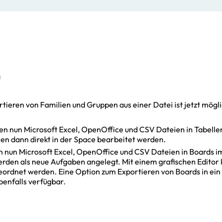
n
rtieren von Familien und Gruppen aus einer Datei ist jetzt mögli
nen nun Microsoft Excel, OpenOffice und CSV Dateien in Tabelle
en dann direkt in der Space bearbeitet werden.
en nun Microsoft Excel, OpenOffice und CSV Dateien in Boards i
erden als neue Aufgaben angelegt. Mit einem grafischen Editor
eordnet werden. Eine Option zum Exportieren von Boards in ein
benfalls verfügbar.