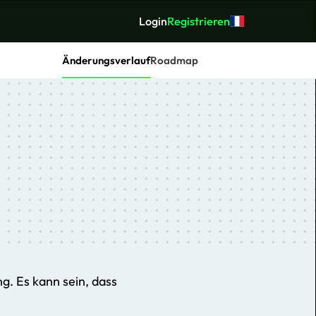
Login
Registrieren
Änderungsverlauf
Roadmap
g. Es kann sein, dass