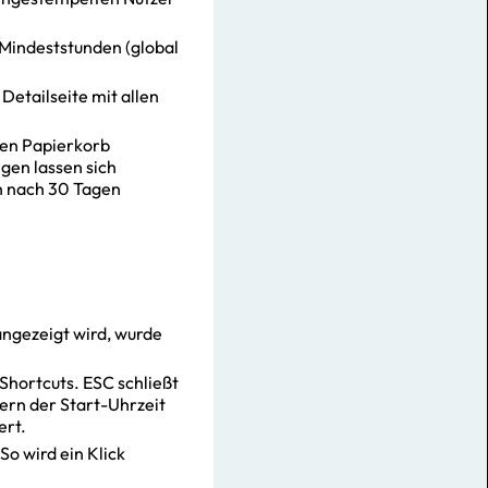
, Mindeststunden (global
 Detailseite mit allen
den Papierkorb
ngen lassen sich
n nach 30 Tagen
angezeigt wird, wurde
Shortcuts. ESC schließt
ern der Start-Uhrzeit
ert.
So wird ein Klick