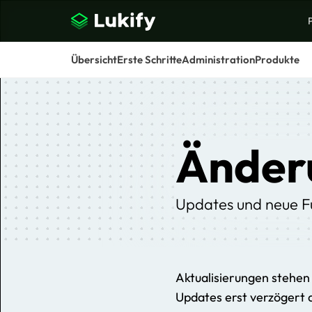
Übersicht
Erste Schritte
Administration
Produkte
S
Änder
Updates und neue F
Aktualisierungen stehen 
Updates erst verzögert 