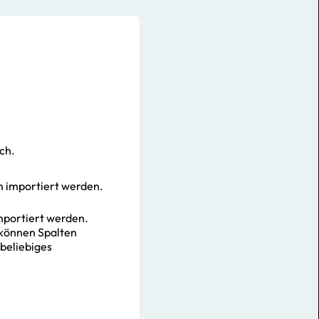
ch.
n importiert werden.
mportiert werden.
 können Spalten
 beliebiges