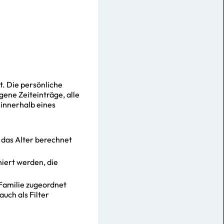
t. Die persönliche
igene Zeiteinträge, alle
 innerhalb eines
 das Alter berechnet
niert werden, die
 Familie zugeordnet
uch als Filter