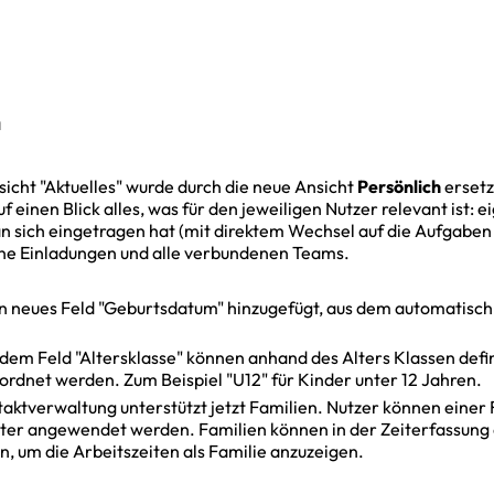
n
nsicht "Aktuelles" wurde durch die neue Ansicht
Persönlich
ersetz
f einen Blick alles, was für den jeweiligen Nutzer relevant ist: e
an sich eingetragen hat (mit direktem Wechsel auf die Aufgaben
ene Einladungen und alle verbundenen Teams.
in neues Feld "Geburtsdatum" hinzugefügt, aus dem automatisch
t dem Feld "Altersklasse" können anhand des Alters Klassen defi
rdnet werden. Zum Beispiel "U12" für Kinder unter 12 Jahren.
ntaktverwaltung unterstützt jetzt Familien. Nutzer können einer
lter angewendet werden. Familien können in der Zeiterfassung a
 um die Arbeitszeiten als Familie anzuzeigen.