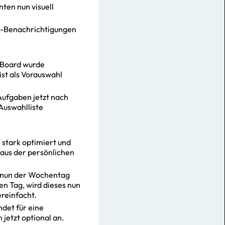
ten nun visuell
sh-Benachrichtigungen
 Board wurde
ist als Vorauswahl
Aufgaben jetzt nach
 Auswahlliste
 stark optimiert und
 aus der persönlichen
d nun der Wochentag
en Tag, wird dieses nun
reinfacht.
det für eine
 jetzt optional an.