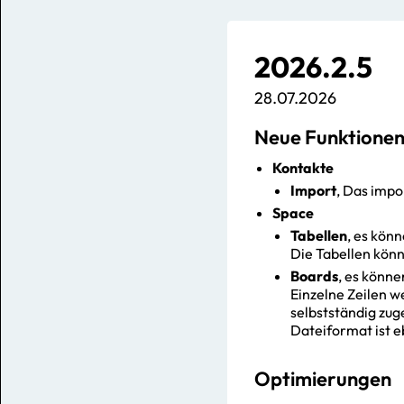
2026.2.5
28.07.2026
Neue Funktione
Kontakte
Import
, Das impo
Space
Tabellen
, es kön
Die Tabellen könn
Boards
, es könn
Einzelne Zeilen w
selbstständig zug
Dateiformat ist e
Optimierungen