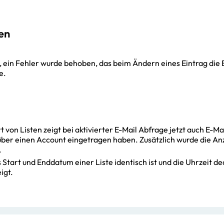
en
, ein Fehler wurde behoben, das beim Ändern eines Eintrag die 
e.
rt von Listen zeigt bei aktivierter E-Mail Abfrage jetzt auch E-M
 über einen Account eingetragen haben. Zusätzlich wurde die A
.
 Start und Enddatum einer Liste identisch ist und die Uhrzeit dea
igt.