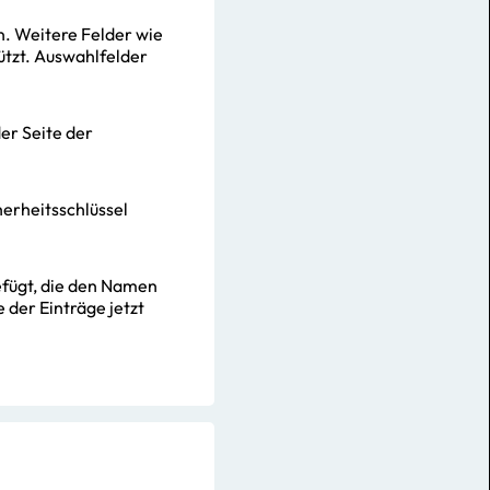
en. Weitere Felder wie
ützt. Auswahlfelder
der Seite der
herheitsschlüssel
gefügt, die den Namen
 der Einträge jetzt