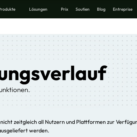
Produkte
Lösungen
Prix
Soutien
Blog
Entreprise
uchen
ungsverlauf
unktionen.
nicht zeitgleich all Nutzern und Plattformen zur Verfügun
ausgeliefert werden.