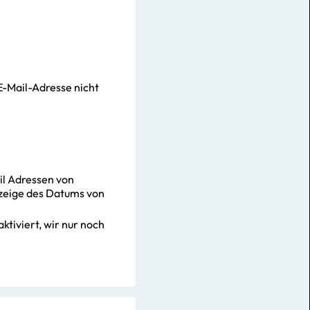
E-Mail-Adresse nicht
ail Adressen von
nzeige des Datums von
ktiviert, wir nur noch