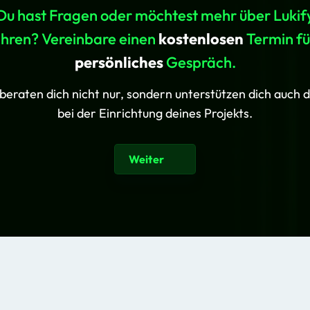
Du hast Fragen oder möchtest mehr über Lukif
ahren? Vereinbare einen
kostenlosen
Termin fü
persönliches
Gespräch.
beraten dich nicht nur, sondern unterstützen dich auch d
bei der Einrichtung deines Projekts.
Weiter