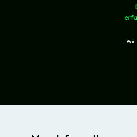
erf
Wir 