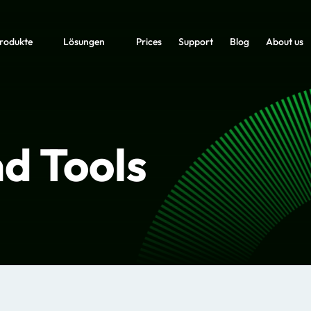
rodukte
Lösungen
Prices
Support
Blog
About us
d Tools