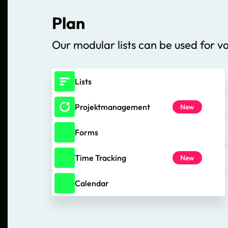
Plan
Our modular lists can be used for v
Lists
Projektmanagement
New
Forms
Time Tracking
New
Calendar