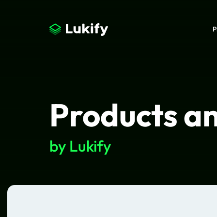
P
Products an
by Lukify