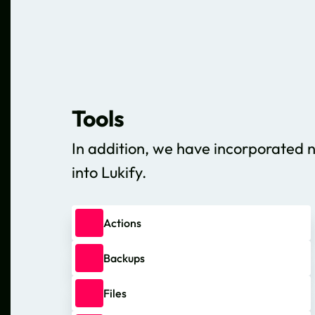
Tools
In addition, we have incorporated 
into Lukify.
Actions
Backups
Files