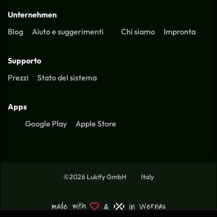
Unternehmen
Blog
Aiuto e suggerimenti
Chi siamo
Impronta
Supporto
Prezzi
Stato del sistema
Apps
Google Play
Apple Store
©2026 Lukify GmbH
Italy