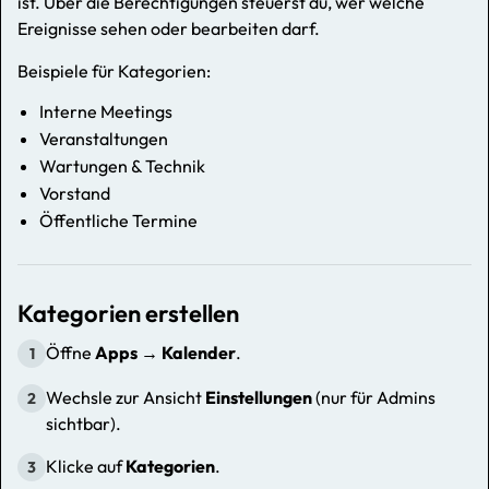
ist. Über die Berechtigungen steuerst du, wer welche
Ereignisse sehen oder bearbeiten darf.
Beispiele für Kategorien:
Interne Meetings
Veranstaltungen
Wartungen & Technik
Vorstand
Öffentliche Termine
Kategorien erstellen
Öffne
Apps → Kalender
.
1
Wechsle zur Ansicht
Einstellungen
(nur für Admins
2
sichtbar).
Klicke auf
Kategorien
.
3