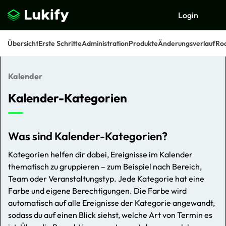
Login
Übersicht
Erste Schritte
Administration
Produkte
Änderungsverlauf
Ro
Kalender
Suchen
Kalender-Kategorien
Was sind Kalender-Kategorien?
Kategorien helfen dir dabei, Ereignisse im Kalender
thematisch zu gruppieren – zum Beispiel nach Bereich,
Team oder Veranstaltungstyp. Jede Kategorie hat eine
Farbe und eigene Berechtigungen. Die Farbe wird
automatisch auf alle Ereignisse der Kategorie angewandt,
sodass du auf einen Blick siehst, welche Art von Termin es