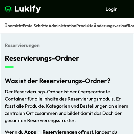
Login
Übersicht
Erste Schritte
Administration
Produkte
Änderungsverlauf
Ro
Reservierungen
Suchen
Reservierungs-Ordner
Was ist der Reservierungs-Ordner?
Der Reservierungs-Ordner ist der übergeordnete
Container für alle Inhalte des Reservierungsmoduls. Er
fasst alle Produkte, Kategorien und Bestellungen an einem
zentralen Ort zusammen und bildet damit das Dach der
gesamten Reservierungsstruktur.
Wenn du
Apps → Reservierungen
öffnest, landest du